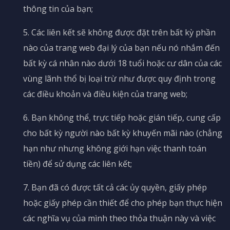
thông tin của bạn;
5. Các liên kết sẽ không được đặt trên bất kỳ phần
nào của trang web đại lý của bạn nếu nó nhắm đến
bất kỳ cá nhân nào dưới 18 tuổi hoặc cư dân của các
vùng lãnh thổ bị loại trừ như được quy định trong
các điều khoản và điều kiện của trang web;
6. Bạn không thể, trực tiếp hoặc gián tiếp, cung cấp
cho bất kỳ người nào bất kỳ khuyến mãi nào (chẳng
hạn như nhưng không giới hạn việc thanh toán
tiền) để sử dụng các liên kết;
7. Bạn đã có được tất cả các ủy quyền, giấy phép
hoặc giấy phép cần thiết để cho phép bạn thực hiện
các nghĩa vụ của mình theo thỏa thuận này và việc