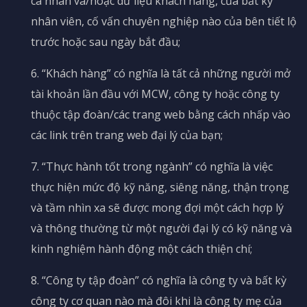
cá nhân và/hoặc dữ liệu khách hàng, của bất kỳ
nhân viên, cố vấn chuyên nghiệp nào của bên tiết lộ
trước hoặc sau ngày bắt đầu;
6. “Khách hàng” có nghĩa là tất cả những người mở
tài khoản lần đầu với MCW, công ty hoặc công ty
thuộc tập đoàn/các trang web bằng cách nhấp vào
các link trên trang web đại lý của bạn;
7. “Thực hành tốt trong ngành” có nghĩa là việc
thực hiện mức độ kỹ năng, siêng năng, thận trọng
và tầm nhìn xa sẽ được mong đợi một cách hợp lý
và thông thường từ một người đại lý có kỹ năng và
kinh nghiệm hành động một cách thiện chí;
8. “Công ty tập đoàn” có nghĩa là công ty và bất kỳ
công ty cơ quan nào mà đôi khi là công ty mẹ của