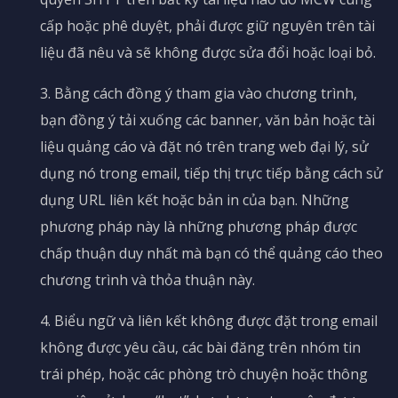
cấp hoặc phê duyệt, phải được giữ nguyên trên tài
liệu đã nêu và sẽ không được sửa đổi hoặc loại bỏ.
3. Bằng cách đồng ý tham gia vào chương trình,
bạn đồng ý tải xuống các banner, văn bản hoặc tài
liệu quảng cáo và đặt nó trên trang web đại lý, sử
dụng nó trong email, tiếp thị trực tiếp bằng cách sử
dụng URL liên kết hoặc bản in của bạn. Những
phương pháp này là những phương pháp được
chấp thuận duy nhất mà bạn có thể quảng cáo theo
chương trình và thỏa thuận này.
4. Biểu ngữ và liên kết không được đặt trong email
không được yêu cầu, các bài đăng trên nhóm tin
trái phép, hoặc các phòng trò chuyện hoặc thông