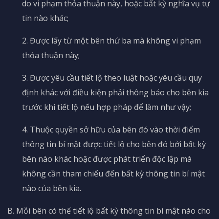
do vi phạm thỏa thuận này, hoặc bất kỳ nghĩa vụ tự
tin nào khác;
2. Được lấy từ một bên thứ ba mà không vi phạm
thỏa thuận này;
3. Được yêu cầu tiết lộ theo luật hoặc yêu cầu quy
định khác với điều kiện phải thông báo cho bên kia
trước khi tiết lộ nếu hợp pháp để làm như vậy;
4. Thuộc quyền sở hữu của bên đó vào thời điểm
thông tin bí mật được tiết lộ cho bên đó bởi bất kỳ
bên nào khác hoặc được phát triển độc lập mà
không cần tham chiếu đến bất kỳ thông tin bí mật
nào của bên kia.
B. Mỗi bên có thể tiết lộ bất kỳ thông tin bí mật nào cho