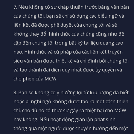
7. Nếu không có sự chấp thuận trước bằng văn bản
của chúng tôi, bạn sẽ chỉ sử dụng các biểu ngữ và
liên kết đã được phê duyệt của chúng tôi và sẽ
không thay đổi hình thức của chúng cũng như đề
cập đến chúng tôi trong bất kỳ tài liệu quảng cáo
nào. Hình thức và cú pháp của các liên kết truyền
siêu văn bản được thiết kế và chỉ định bởi chúng tôi
và tạo thành đại diện duy nhất được ủy quyền và
cho phép của MCW.
8. Bạn sẽ không cố ý hưởng lợi từ lưu lượng đã biết
hoặc bị nghi ngờ không được tạo ra một cách thiện
chí, cho dù nó có thực sự gây ra thiệt hại cho MCW
hay không. Nếu hoạt động gian lận phát sinh
thông qua một người được chuyển hướng đến một