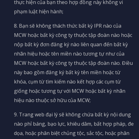
thực hiện của bạn theo hợp đồng này không vi
phạm luật hiện hành;
8. Bạn sẽ không thách thức bất kỳ IPR nào của
MCW hoặc bất kỳ công ty thuộc tập đoàn nào hoặc
nộp bất kỳ đơn đăng ký nào liên quan đến bất kỳ
nhãn hiệu hoặc tên miền nào tương tự như của
MCW hoặc bất kỳ công ty thuộc tập đoàn nào. Điều
này bao gồm đăng ký bất kỳ tên miền hoặc từ
khóa, cụm từ tìm kiếm nào kết hợp các cụm từ
giống hoặc tương tự với MCW hoặc bất kỳ nhãn
hiệu nào thuộc sở hữu của MCW;
9. Trang web đại lý sẽ không chứa bất kỳ nội dung
nào phỉ báng, bạo lực, khiêu dâm, bất hợp pháp, đe
dọa, hoặc phân biệt chủng tộc, sắc tộc, hoặc phân