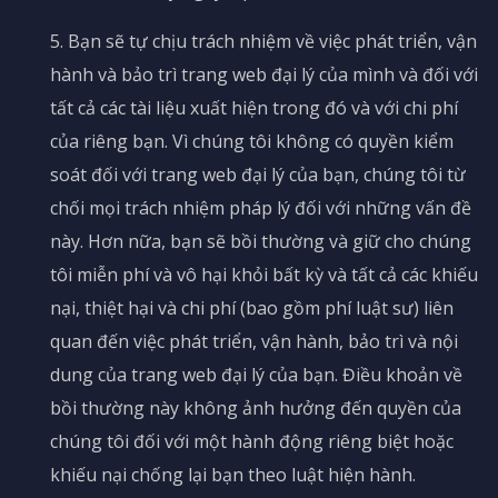
5. Bạn sẽ tự chịu trách nhiệm về việc phát triển, vận
hành và bảo trì trang web đại lý của mình và đối với
tất cả các tài liệu xuất hiện trong đó và với chi phí
của riêng bạn. Vì chúng tôi không có quyền kiểm
soát đối với trang web đại lý của bạn, chúng tôi từ
chối mọi trách nhiệm pháp lý đối với những vấn đề
này. Hơn nữa, bạn sẽ bồi thường và giữ cho chúng
tôi miễn phí và vô hại khỏi bất kỳ và tất cả các khiếu
nại, thiệt hại và chi phí (bao gồm phí luật sư) liên
quan đến việc phát triển, vận hành, bảo trì và nội
dung của trang web đại lý của bạn. Điều khoản về
bồi thường này không ảnh hưởng đến quyền của
chúng tôi đối với một hành động riêng biệt hoặc
khiếu nại chống lại bạn theo luật hiện hành.