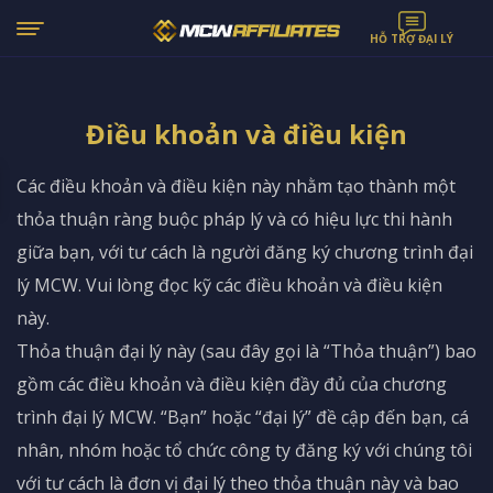
HỖ TRỢ ĐẠI LÝ
Điều khoản và điều kiện
Các điều khoản và điều kiện này nhằm tạo thành một
thỏa thuận ràng buộc pháp lý và có hiệu lực thi hành
giữa bạn, với tư cách là người đăng ký chương trình đại
lý MCW. Vui lòng đọc kỹ các điều khoản và điều kiện
này.
Thỏa thuận đại lý này (sau đây gọi là “Thỏa thuận”) bao
gồm các điều khoản và điều kiện đầy đủ của chương
trình đại lý MCW. “Bạn” hoặc “đại lý” đề cập đến bạn, cá
nhân, nhóm hoặc tổ chức công ty đăng ký với chúng tôi
với tư cách là đơn vị đại lý theo thỏa thuận này và bao